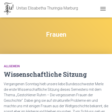
Unitas Elisabetha Thuringia Marburg
NAVIG
UMSC
Frauen
ALLGEMEIN
Wissenschaftliche Sitzung
Vergangenen Sonntag hielt unsere liebe Bundesschwester Merle
die erste Wissenschaftliche Sitzung dieses Semesters mit dem
Thema „Gestohlener Ruhm – Die vergessenen Frauen der
Geschichte“. Dabei ging sie auf strukturelle Probleme ein und
machte uns mit einigen Frauen aus der Weltgeschichte bekannt, die
sonst eher im Hintergrund bleiben mussten. Zum Schluss gab es