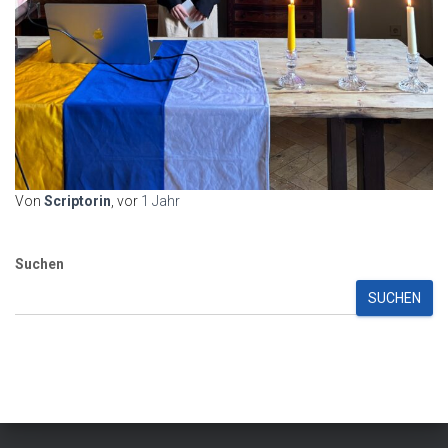
Von
Scriptorin
, vor
1 Jahr
Suchen
SUCHEN