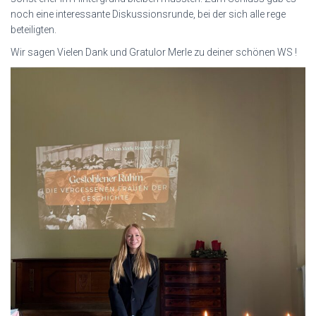
noch eine interessante Diskussionsrunde, bei der sich alle rege
beteiligten.
Wir sagen Vielen Dank und Gratulor Merle zu deiner schönen WS !