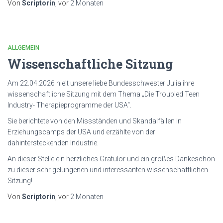
Von
Scriptorin
, vor
2 Monaten
ALLGEMEIN
Wissenschaftliche Sitzung
Am 22.04.2026 hielt unsere liebe Bundesschwester Julia ihre
wissenschaftliche Sitzung mit dem Thema „Die Troubled Teen
Industry- Therapieprogramme der USA“.
Sie berichtete von den Missständen und Skandalfällen in
Erziehungscamps der USA und erzählte von der
dahintersteckenden Industrie.
An dieser Stelle ein herzliches Gratulor und ein großes Dankeschön
zu dieser sehr gelungenen und interessanten wissenschaftlichen
Sitzung!
Von
Scriptorin
, vor
2 Monaten