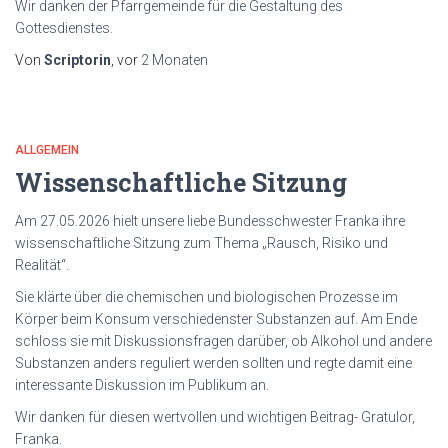
Wir danken der Pfarrgemeinde für die Gestaltung des
Gottesdienstes.
Von
Scriptorin
, vor
2 Monaten
ALLGEMEIN
Wissenschaftliche Sitzung
Am 27.05.2026 hielt unsere liebe Bundesschwester Franka ihre
wissenschaftliche Sitzung zum Thema „Rausch, Risiko und
Realität“.
Sie klärte über die chemischen und biologischen Prozesse im
Körper beim Konsum verschiedenster Substanzen auf. Am Ende
schloss sie mit Diskussionsfragen darüber, ob Alkohol und andere
Substanzen anders reguliert werden sollten und regte damit eine
interessante Diskussion im Publikum an.
Wir danken für diesen wertvollen und wichtigen Beitrag- Gratulor,
Franka.