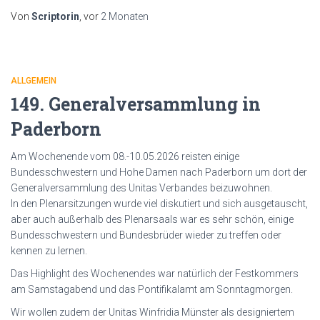
Von
Scriptorin
, vor
2 Monaten
ALLGEMEIN
149. Generalversammlung in
Paderborn
Am Wochenende vom 08.-10.05.2026 reisten einige
Bundesschwestern und Hohe Damen nach Paderborn um dort der
Generalversammlung des Unitas Verbandes beizuwohnen.
In den Plenarsitzungen wurde viel diskutiert und sich ausgetauscht,
aber auch außerhalb des Plenarsaals war es sehr schön, einige
Bundesschwestern und Bundesbrüder wieder zu treffen oder
kennen zu lernen.
Das Highlight des Wochenendes war natürlich der Festkommers
am Samstagabend und das Pontifikalamt am Sonntagmorgen.
Wir wollen zudem der Unitas Winfridia Münster als designiertem