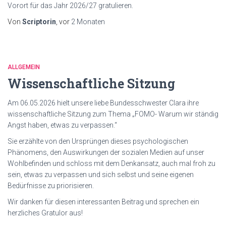
Vorort für das Jahr 2026/27 gratulieren.
Von
Scriptorin
, vor
2 Monaten
ALLGEMEIN
Wissenschaftliche Sitzung
Am 06.05.2026 hielt unsere liebe Bundesschwester Clara ihre
wissenschaftliche Sitzung zum Thema „FOMO- Warum wir ständig
Angst haben, etwas zu verpassen.“
Sie erzählte von den Ursprüngen dieses psychologischen
Phänomens, den Auswirkungen der sozialen Medien auf unser
Wohlbefinden und schloss mit dem Denkansatz, auch mal froh zu
sein, etwas zu verpassen und sich selbst und seine eigenen
Bedürfnisse zu priorisieren.
Wir danken für diesen interessanten Beitrag und sprechen ein
herzliches Gratulor aus!