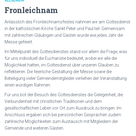
ALLGEMEIN
Fronleichnam
Anlässlich des Fronleichnamsfestes nahmen wir am Gottesdienst
in der katholischen Kirche Sankt Peter und Paul teil. Gemeinsam
mit zahlreichen Gläubigen und Gästen wurde wie jedes Jahr die
Messe gefeiert.
Im Mittelpunkt des Gottesdienstes stand vor allem die Frage, was
für uns individuell die Eucharistie bedeutet, wobei wir alle die
Möglichkeit hatten, im Gottesdienst über unseren Glauben zu
reflektieren. Die feierliche Gestaltung der Messe sowie die
Beteiligung vieler Gemeindemitglieder verliehen der Veranstaltung
einen würdigen Rahmen.
Für uns bot der Besuch des Gottesdienstes die Gelegenheit, die
Verbundenheit mit christlichen Traditionen und dem
gesellschaftlichen Leben vor Ort zum Ausdruck zu bringen. Im
Anschluss ergaben sich bei persönlichen Gesprächen zudem
zahlreiche Möglichkeiten zum Austausch mit Mitgliedern der
Gemeinde und weiteren Gästen.