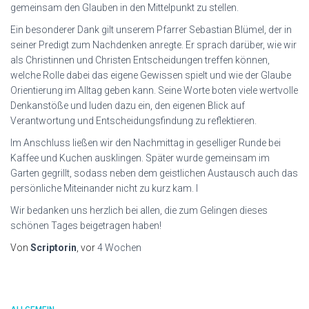
gemeinsam den Glauben in den Mittelpunkt zu stellen.
Ein besonderer Dank gilt unserem Pfarrer Sebastian Blümel, der in
seiner Predigt zum Nachdenken anregte. Er sprach darüber, wie wir
als Christinnen und Christen Entscheidungen treffen können,
welche Rolle dabei das eigene Gewissen spielt und wie der Glaube
Orientierung im Alltag geben kann. Seine Worte boten viele wertvolle
Denkanstöße und luden dazu ein, den eigenen Blick auf
Verantwortung und Entscheidungsfindung zu reflektieren.
Im Anschluss ließen wir den Nachmittag in geselliger Runde bei
Kaffee und Kuchen ausklingen. Später wurde gemeinsam im
Garten gegrillt, sodass neben dem geistlichen Austausch auch das
persönliche Miteinander nicht zu kurz kam. I
Wir bedanken uns herzlich bei allen, die zum Gelingen dieses
schönen Tages beigetragen haben!
Von
Scriptorin
, vor
4 Wochen