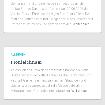
Gemeinsam mit unseren lieben Bundesbrüdern der
Unitas Franko Saxonia durften wir am 21.06.2026 das
Vereinsfest zu Ehren des Heiligen Bonifatius feiern. Der
festliche Gottesdienst bot Gelegenheit, einen unserer drei
Patrone zu würdigen und gemeinsam den
Weiterlesen
ALLGEMEIN
Fronleichnam
Anlässlich des Fronleichnamsfestes nahmen wir am
Gottesdienst in der katholischen Kirche Sankt Peter und
Paul teil. Gemeinsam mit zahlreichen Gläubigen und
Gästen wurde wie jedes Jahr die Messe gefeiert. Im
Mittelpunkt des Gottesdienstes stand vor
Weiterlesen