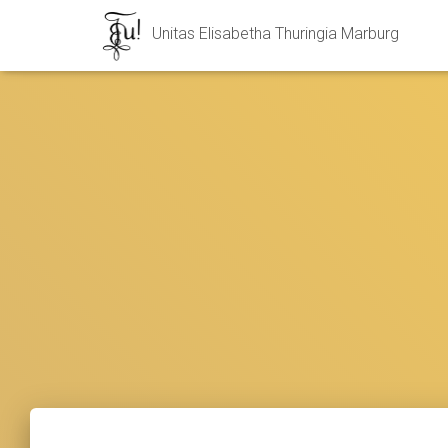
Unitas Elisabetha Thuringia Marburg