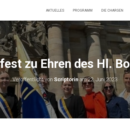
AKTUELLES
PROGRAMM
DIE CHARGEN
fest zu Ehren des Hl. Bo
Veröffentlicht von
Scriptorin
am
22. Juni 2023