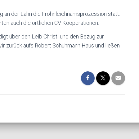
g an der Lahn die Frohnleichnamsprozession statt.
rten auch die örtlichen CV Kooperationen.
igt über den Leib Christi und den Bezug zur
wir zurück aufs Robert Schuhmann Haus und ließen