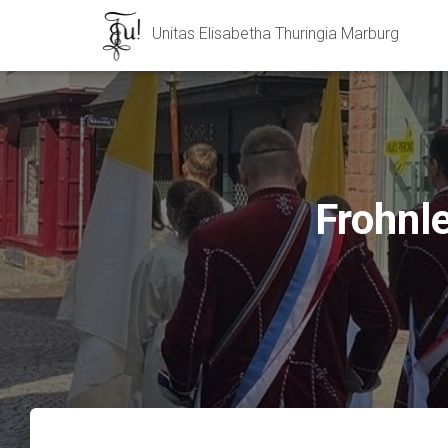
Unitas Elisabetha Thuringia Marburg
Frohnl