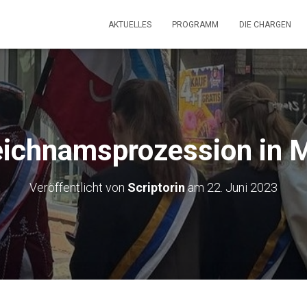
AKTUELLES
PROGRAMM
DIE CHARGEN
eichnamsprozession in 
Veröffentlicht von
Scriptorin
am
22. Juni 2023