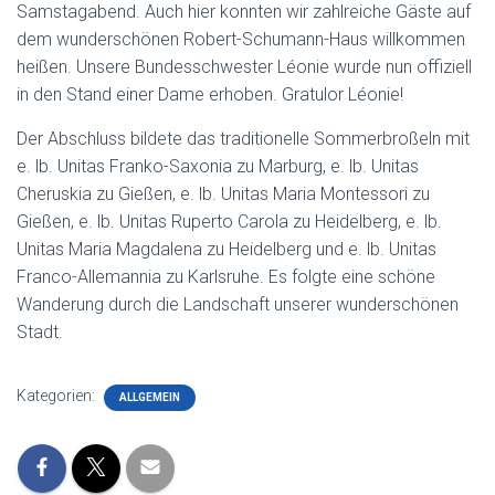
Samstagabend. Auch hier konnten wir zahlreiche Gäste auf
dem wunderschönen Robert-Schumann-Haus willkommen
heißen. Unsere Bundesschwester Léonie wurde nun offiziell
in den Stand einer Dame erhoben. Gratulor Léonie!
Der Abschluss bildete das traditionelle Sommerbroßeln mit
e. lb. Unitas Franko-Saxonia zu Marburg, e. lb. Unitas
Cheruskia zu Gießen, e. lb. Unitas Maria Montessori zu
Gießen, e. lb. Unitas Ruperto Carola zu Heidelberg, e. lb.
Unitas Maria Magdalena zu Heidelberg und e. lb. Unitas
Franco-Allemannia zu Karlsruhe. Es folgte eine schöne
Wanderung durch die Landschaft unserer wunderschönen
Stadt.
Kategorien:
ALLGEMEIN