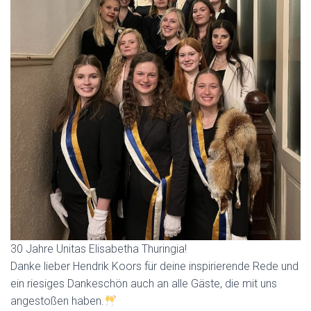
30 Jahre Unitas Elisabetha Thuringia!
Danke lieber Hendrik Koors für deine inspirierende Rede und
ein riesiges Dankeschön auch an alle Gäste, die mit uns
angestoßen haben.