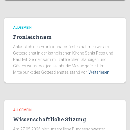
ALLGEMEIN
Fronleichnam
Anlässlich des Fronleichnamsfestes nahmen wir am
Gottesdienst in der katholischen Kirche Sankt Peter und
Paul teil. Gemeinsam mit zahlreichen Gläubigen und
Gästen wurde wie jedes Jahr die Messe gefeiert. Im
Mittelpunkt des Gottesdienstes stand vor
Weiterlesen
ALLGEMEIN
Wissenschaftliche Sitzung
Am 27.05.2026 hielt unsere liebe Bundesschwester