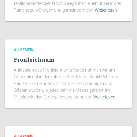
festliche Gottesdienst bot Gelegenheit, einen unserer drei
Patrone zu würdigen und gemeinsam den
Weiterlesen
ALLGEMEIN
Fronleichnam
Anlässlich des Fronleichnamsfestes nahmen wir am
Gottesdienst in der katholischen Kirche Sankt Peter und
Paul teil. Gemeinsam mit zahlreichen Gläubigen und
Gästen wurde wie jedes Jahr die Messe gefeiert. Im
Mittelpunkt des Gottesdienstes stand vor
Weiterlesen
ALLGEMEIN