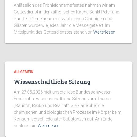
Anlässlich des Fronleichnamsfestes nahmen wir am
Gottesdienst in der katholischen Kirche Sankt Peter und
Paul teil. Gemeinsam mit zahlreichen Gläubigen und
Gästen wurde wie jedes Jahr die Messe gefeiert. Im
Mittelpunkt des Gottesdienstes stand vor
Weiterlesen
ALLGEMEIN
Wissenschaftliche Sitzung
Am 27.05.2026 hielt unsere liebe Bundesschwester
Franka ihre wissenschaftliche Sitzung zum Thema
„Rausch, Risiko und Realität“. Sie klärte über die
chemischen und biologischen Prozesse im Körper beim
Konsum verschiedenster Substanzen auf. Am Ende
schloss sie
Weiterlesen