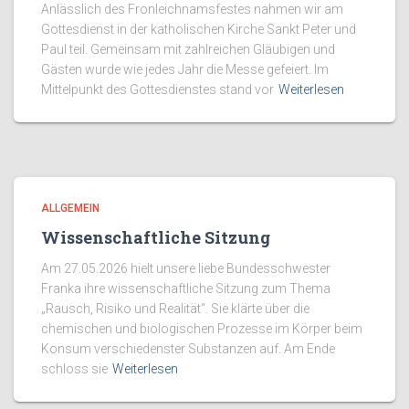
Anlässlich des Fronleichnamsfestes nahmen wir am
Gottesdienst in der katholischen Kirche Sankt Peter und
Paul teil. Gemeinsam mit zahlreichen Gläubigen und
Gästen wurde wie jedes Jahr die Messe gefeiert. Im
Mittelpunkt des Gottesdienstes stand vor
Weiterlesen
ALLGEMEIN
Wissenschaftliche Sitzung
Am 27.05.2026 hielt unsere liebe Bundesschwester
Franka ihre wissenschaftliche Sitzung zum Thema
„Rausch, Risiko und Realität“. Sie klärte über die
chemischen und biologischen Prozesse im Körper beim
Konsum verschiedenster Substanzen auf. Am Ende
schloss sie
Weiterlesen