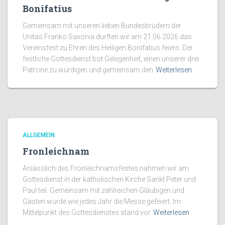
Bonifatius
Gemeinsam mit unseren lieben Bundesbrüdern der
Unitas Franko Saxonia durften wir am 21.06.2026 das
Vereinsfest zu Ehren des Heiligen Bonifatius feiern. Der
festliche Gottesdienst bot Gelegenheit, einen unserer drei
Patrone zu würdigen und gemeinsam den
Weiterlesen
ALLGEMEIN
Fronleichnam
Anlässlich des Fronleichnamsfestes nahmen wir am
Gottesdienst in der katholischen Kirche Sankt Peter und
Paul teil. Gemeinsam mit zahlreichen Gläubigen und
Gästen wurde wie jedes Jahr die Messe gefeiert. Im
Mittelpunkt des Gottesdienstes stand vor
Weiterlesen