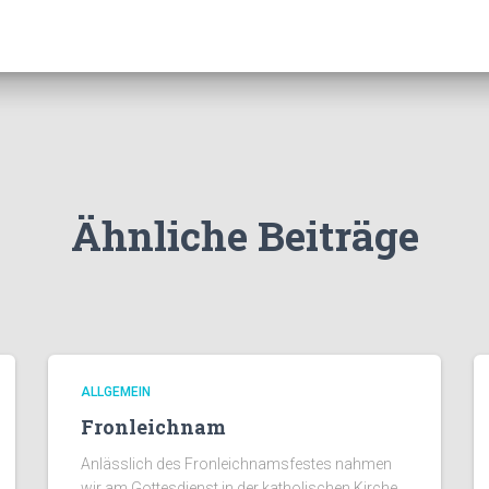
Ähnliche Beiträge
ALLGEMEIN
Fronleichnam
Anlässlich des Fronleichnamsfestes nahmen
wir am Gottesdienst in der katholischen Kirche