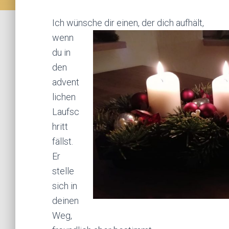
Ich wünsche dir einen, der dich aufhält,
wenn
du in
den
advent
lichen
Laufsc
hritt
fällst.
Er
stelle
sich in
deinen
Weg,