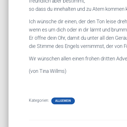
freundlich aber bestimmt,
so dass du innehalten und zu Atem kommen k
Ich wünsche dir einen, der den Ton leise dreh
wenn es um dich oder in dir lärmt und brumm
Er öffne dein Ohr, damit du unter all den Ger
die Stimme des Engels vernimmst, der von Fr
Wir wünschen allen einen frohen dritten Adve
(von Tina Willms)
Kategorien:
ALLGEMEIN