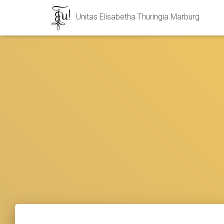
Unitas Elisabetha Thuringia Marburg