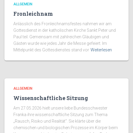
ALLGEMEIN
Fronleichnam
Anlässlich des Fronleichnamsfestes nahmen wir am
Gottesdienst in der katholischen Kirche Sankt Peter und
Paul teil. Gemeinsam mit zahlreichen Gläubigen und
Gästen wurde wie jedes Jahr die Messe gefeiert. Im
Mittelpunkt des Gottesdienstes stand vor
Weiterlesen
ALLGEMEIN
Wissenschaftliche Sitzung
Am 27.05.2026 hielt unsere liebe Bundesschwester
Franka ihre wissenschaftliche Sitzung zum Thema
„Rausch, Risiko und Realität“. Sie klärte über die
chemischen und biologischen Prozesse im Körper beim