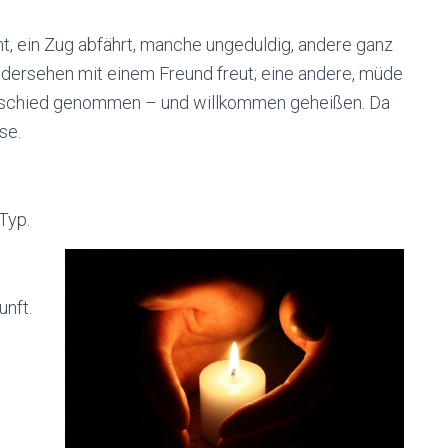
, ein Zug abfährt, manche ungeduldig, andere ganz
iedersehen mit einem Freund freut; eine andere, müde
 Abschied genommen – und willkommen geheißen. Da
se.
Typ.
unft.