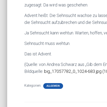
zugesagt. Da wird was geschehen.
Advent heißt: Die Sehnsucht wachse zu lass
die Sehnsucht aufzubrechen und die Sehns
Ja Sehnsucht kann wehtun. Warten, hoffen, v
Sehnsucht muss wehtun.
Das ist Advent.
(Quelle: von Andrea Schwarz aus „Gib dem 
Bildquelle:
big_17057782_0_1024-683.jpg (10
Kategorien:
ALLGEMEIN