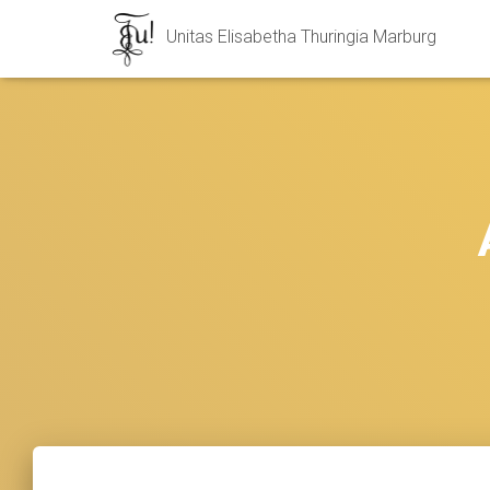
Unitas Elisabetha Thuringia Marburg