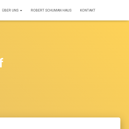
ÜBER UNS
ROBERT SCHUMAN HAUS
KONTAKT
f