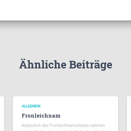
Ähnliche Beiträge
ALLGEMEIN
Fronleichnam
Anlässlich des Fronleichnamsfestes nahmen