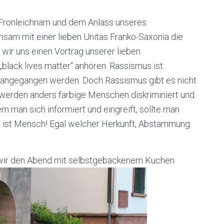
 Fronleichnam und dem Anlass unseres
nsam mit einer lieben Unitas Franko-Saxonia die
wir uns einen Vortrag unserer lieben
lack lives matter“ anhören. Rassismus ist
ngegangen werden. Doch Rassismus gibt es nicht
 werden anders farbige Menschen diskriminiert und
 man sich informiert und eingreift, sollte man
ist Mensch! Egal welcher Herkunft, Abstammung
 wir den Abend mit selbstgebackenem Kuchen