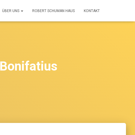
ÜBER UNS
ROBERT SCHUMAN HAUS
KONTAKT
 Bonifatius