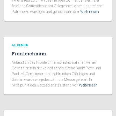
Vereinsfest zu Ehren des Heiligen Bonifatius feiern. Der
festliche Gottesdienst bot Gelegenheit, einen unserer drei
Patrone zu würdigen und gemeinsam den
Weiterlesen
ALLGEMEIN
Fronleichnam
Anlässlich des Fronleichnamsfestes nahmen wir am
Gottesdienst in der katholischen Kirche Sankt Peter und
Paul teil. Gemeinsam mit zahlreichen Gläubigen und
Gästen wurde wie jedes Jahr die Messe gefeiert. Im
Mittelpunkt des Gottesdienstes stand vor
Weiterlesen