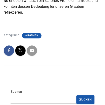
So erlebten wir auch ein schönes Fronleichnamsfest und
konnten dessen Bedeutung für unseren Glauben
reflektieren.
Kategorien:
ALLGEMEIN
Suchen
SUCHEN