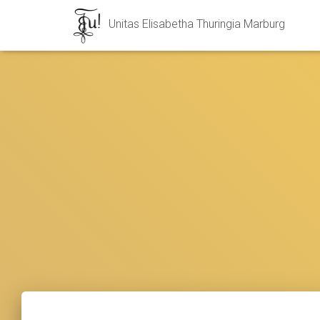
Unitas Elisabetha Thuringia Marburg