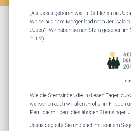
„Als Jesus geboren war in Bethlehem in Judä
Weise aus dem Morgenland nach Jerusalem u
Juden? Wir haben seinen Stern gesehen im 
2, 1-2)
st
Wie die Sternsinger, die in diesen Tagen du
wünschen auch wir allen „Frohsinn, Frieden un
Peru, die mit dem diesjährigen Sternsingen u
Jesus begleite Sie und euch mit seinem Seg