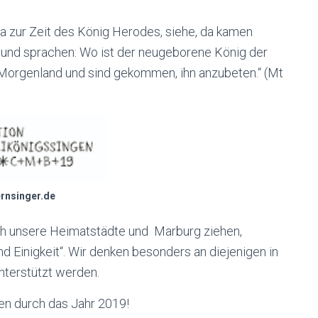
a zur Zeit des König Herodes, siehe, da kamen
nd sprachen: Wo ist der neugeborene König der
Morgenland und sind gekommen, ihn anzubeten.“ (Mt
ernsinger.de
rch unsere Heimatstädte und Marburg ziehen,
d Einigkeit“. Wir denken besonders an diejenigen in
nterstützt werden.
en durch das Jahr 2019!