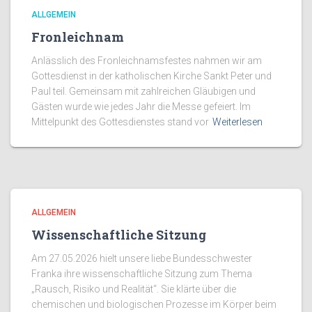
ALLGEMEIN
Fronleichnam
Anlässlich des Fronleichnamsfestes nahmen wir am
Gottesdienst in der katholischen Kirche Sankt Peter und
Paul teil. Gemeinsam mit zahlreichen Gläubigen und
Gästen wurde wie jedes Jahr die Messe gefeiert. Im
Mittelpunkt des Gottesdienstes stand vor
Weiterlesen
ALLGEMEIN
Wissenschaftliche Sitzung
Am 27.05.2026 hielt unsere liebe Bundesschwester
Franka ihre wissenschaftliche Sitzung zum Thema
„Rausch, Risiko und Realität“. Sie klärte über die
chemischen und biologischen Prozesse im Körper beim